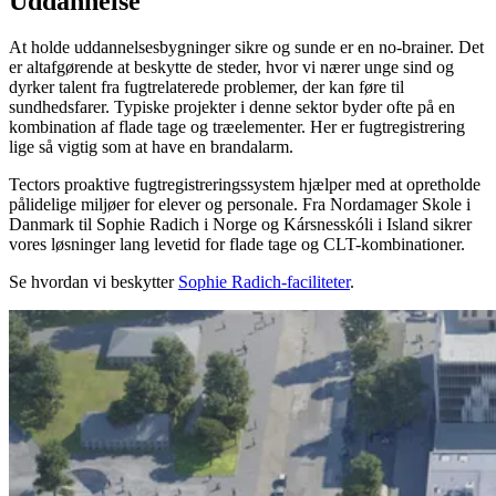
Uddannelse
At holde uddannelsesbygninger sikre og sunde er en no-brainer. Det
er altafgørende at beskytte de steder, hvor vi nærer unge sind og
dyrker talent fra fugtrelaterede problemer, der kan føre til
sundhedsfarer. Typiske projekter i denne sektor byder ofte på en
kombination af flade tage og træelementer. Her er fugtregistrering
lige så vigtig som at have en brandalarm.
Tectors proaktive fugtregistreringssystem hjælper med at opretholde
pålidelige miljøer for elever og personale. Fra Nordamager Skole i
Danmark til Sophie Radich i Norge og Kársnesskóli i Island sikrer
vores løsninger lang levetid for flade tage og CLT-kombinationer.
Se hvordan vi beskytter
Sophie Radich-faciliteter
.