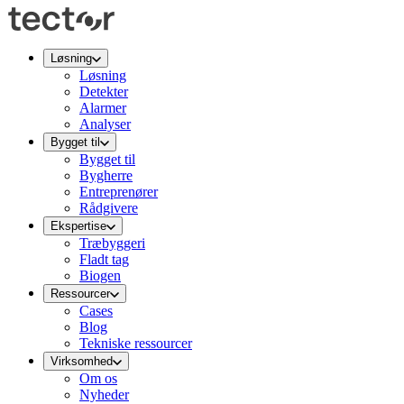
Løsning
Løsning
Detekter
Alarmer
Analyser
Bygget til
Bygget til
Bygherre
Entreprenører
Rådgivere
Ekspertise
Træbyggeri
Fladt tag
Biogen
Ressourcer
Cases
Blog
Tekniske ressourcer
Virksomhed
Om os
Nyheder