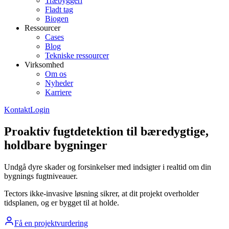
Træbyggeri
Fladt tag
Biogen
Ressourcer
Cases
Blog
Tekniske ressourcer
Virksomhed
Om os
Nyheder
Karriere
Kontakt
Login
Proaktiv fugtdetektion til bæredygtige,
holdbare bygninger
Undgå dyre skader og forsinkelser med indsigter i realtid om din
bygnings fugtniveauer.
Tectors ikke-invasive løsning sikrer, at dit projekt overholder
tidsplanen, og er bygget til at holde.
Få en projektvurdering