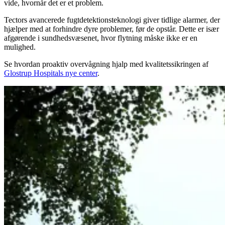
vide, hvornår det er et problem.
Tectors avancerede fugtdetektionsteknologi giver tidlige alarmer, der
hjælper med at forhindre dyre problemer, før de opstår. Dette er især
afgørende i sundhedsvæsenet, hvor flytning måske ikke er en
mulighed.
Se hvordan proaktiv overvågning hjalp med kvalitetssikringen af
Glostrup Hospitals nye center
.